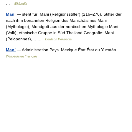
…
Wikipedia
Mani
— steht für: Mani (Religionsstifter) (216–276), Stifter der
nach ihm benannten Religion des Manichäismus Mani
(Mythologie), Mondgott aus der nordischen Mythologie Mani
(Volk), ethnische Gruppe in Süd Thailand Geografie: Mani
(Peloponnes),… …
Deutsch Wikipedia
Maní
— Administration Pays Mexique État État du Yucatán …
Wikipédia en Français